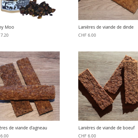
nny Moo
Lanières de viande de dinde
7.20
CHF
6.00
ères de viande d’agneau
Lanières de viande de boeuf
6.00
CHF
6.00