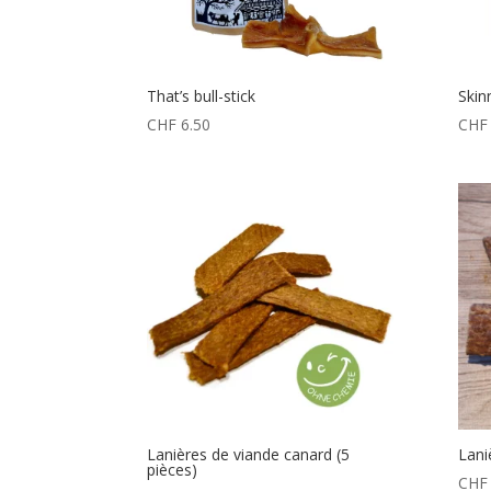
That’s bull-stick
Ski
CHF
6.50
CHF
Lanières de viande canard (5
Lani
pièces)
CHF