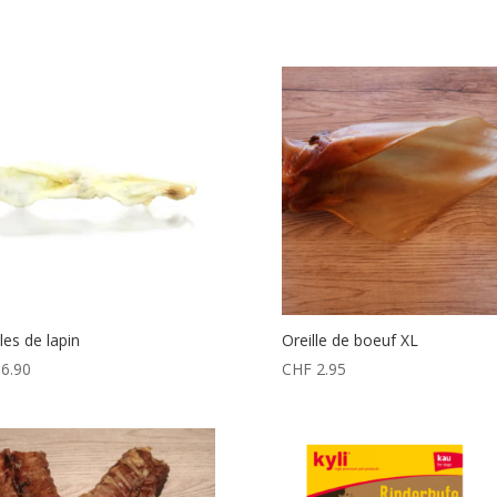
les de lapin
Oreille de boeuf XL
6.90
CHF
2.95