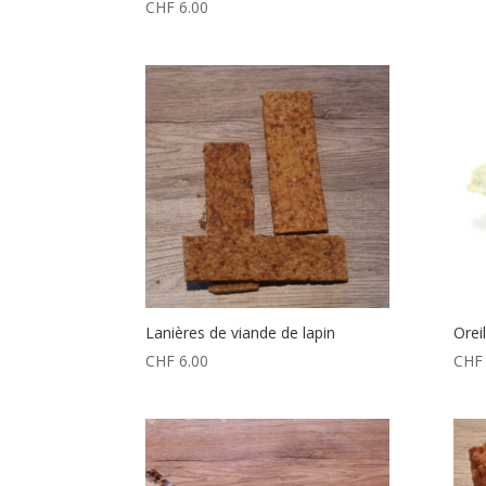
CHF
6.00
Lanières de viande de lapin
Oreil
CHF
6.00
CHF