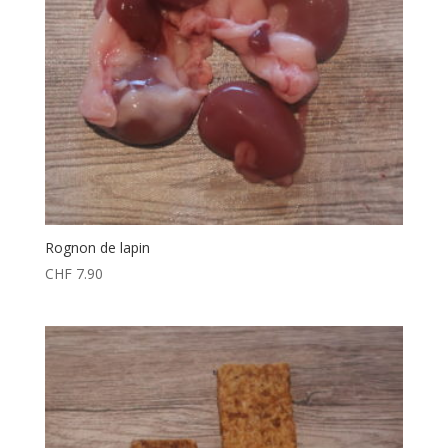
Rognon de lapin
CHF
7.90