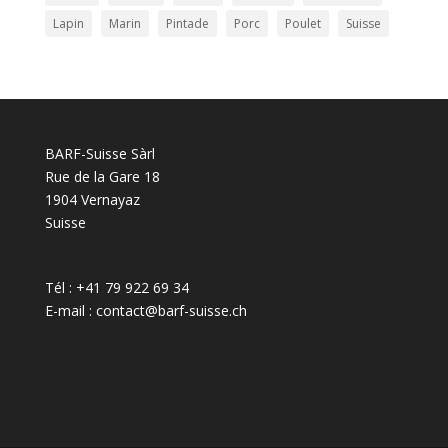
Lapin
Marin
Pintade
Porc
Poulet
Suisse
BARF-Suisse Sàrl
Rue de la Gare 18
1904 Vernayaz
Suisse
Tél : +41 79 922 69 34
E-mail : contact@barf-suisse.ch