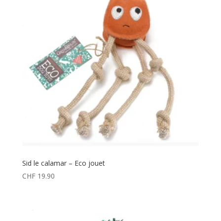
Sid le calamar – Eco jouet
CHF
19.90