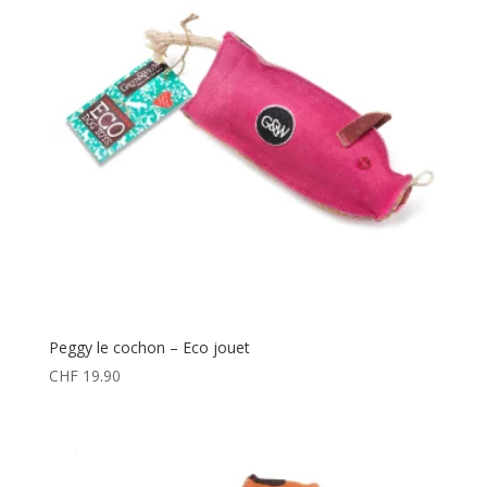
Peggy le cochon – Eco jouet
CHF
19.90