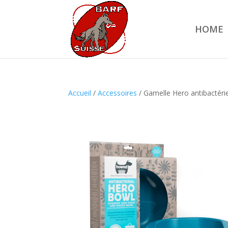
HOME
Accueil
/
Accessoires
/ Gamelle Hero antibactér