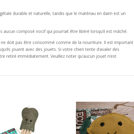
égétale durable et naturelle, tandis que le matériau en daim est un
ns aucun composé nocif qui pourrait être libéré lorsqu’il est mâché.
t ne doit pas être consommé comme de la nourriture. Il est important
u’ils jouent avec des jouets. Si votre chien tente d’avaler des
re retiré immédiatement. Veuillez noter qu’aucun jouet n’est