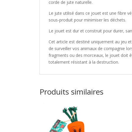
corde de jute naturelle.
Le jute utilisé dans ce jouet est une fibre v
sous-produit pour minimiser les déchets.
Le jouet est dur et construit pour durer, sa
Cet article est destiné uniquement au jeu e
de surveiller vos animaux de compagnie lorsq
fragments ou des morceaux, le jouet doit êt
totalement résistant à la destruction.
Produits similaires