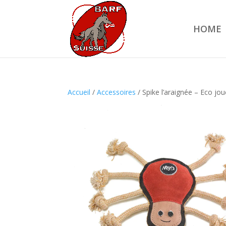
HOME
Accueil
/
Accessoires
/ Spike l’araignée – Eco jou