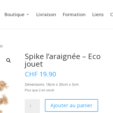
Boutique
Livraison
Formation
Liens
C
et
Spike l’araignée – Eco
jouet
CHF
19.90
Dimensions: 18cm x 30cm x 3cm
Plus que 2 en stock
quantité
A
Ajouter au panier
de
l