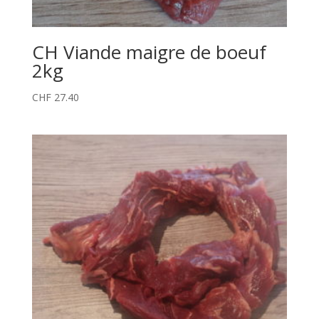
CH Viande maigre de boeuf
2kg
CHF
27.40