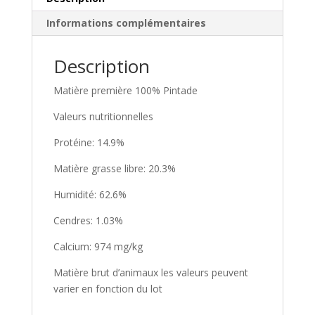
v
Informations complémentaires
e
:
Description
Matière première 100% Pintade
Valeurs nutritionnelles
Protéine: 14.9%
Matière grasse libre: 20.3%
Humidité: 62.6%
Cendres: 1.03%
Calcium: 974 mg/kg
Matière brut d’animaux les valeurs peuvent
varier en fonction du lot