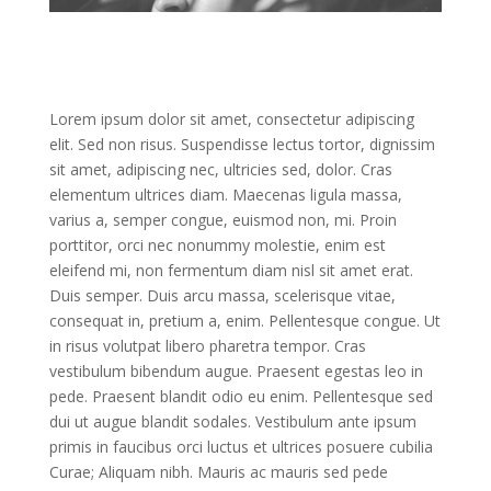
Lorem ipsum dolor sit amet, consectetur adipiscing
elit. Sed non risus. Suspendisse lectus tortor, dignissim
sit amet, adipiscing nec, ultricies sed, dolor. Cras
elementum ultrices diam. Maecenas ligula massa,
varius a, semper congue, euismod non, mi. Proin
porttitor, orci nec nonummy molestie, enim est
eleifend mi, non fermentum diam nisl sit amet erat.
Duis semper. Duis arcu massa, scelerisque vitae,
consequat in, pretium a, enim. Pellentesque congue. Ut
in risus volutpat libero pharetra tempor. Cras
vestibulum bibendum augue. Praesent egestas leo in
pede. Praesent blandit odio eu enim. Pellentesque sed
dui ut augue blandit sodales. Vestibulum ante ipsum
primis in faucibus orci luctus et ultrices posuere cubilia
Curae; Aliquam nibh. Mauris ac mauris sed pede