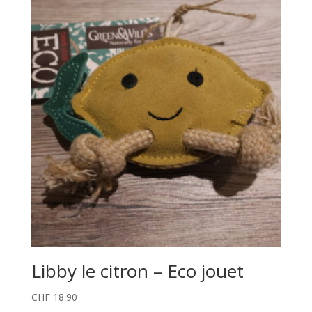
Libby le citron – Eco jouet
CHF
18.90