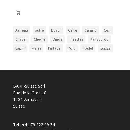
produits
Agneau
autre
Boeuf
Caille
Canard
Cerf
Cheval
Chèvre
Dinde
insectes
Kangourou
Lapin
Marin
Pintade
Porc
Poulet
Suisse
BARF-Suisse Sàrl
Rue de la Gare 18
1904 Vernayaz
Suisse
Tél : +41 79 922 69 34