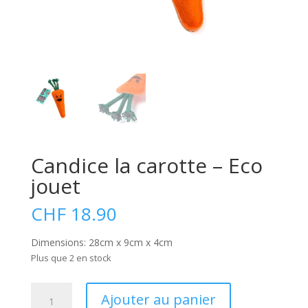
Candice la carotte – Eco
jouet
CHF
18.90
Dimensions: 28cm x 9cm x 4cm
Plus que 2 en stock
quantité
A
Ajouter au panier
de
l