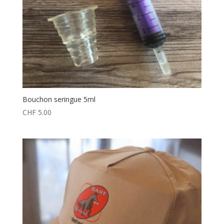
Bouchon seringue 5ml
CHF
5.00