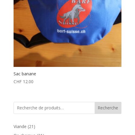
Sac banane
CHF
12.00
Recherche
21
Viande
21
produits