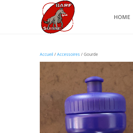
HOME
Accueil
/
Accessoires
/ Gourde