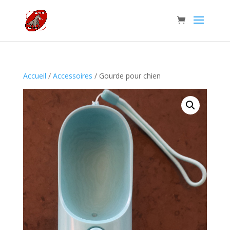
Accueil
/
Accessoires
/ Gourde pour chien