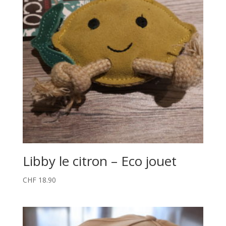
Libby le citron – Eco jouet
CHF
18.90